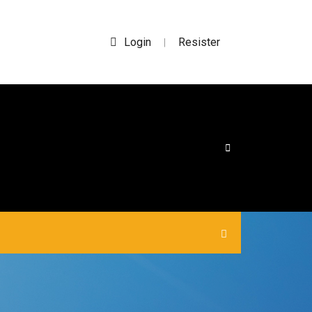
Login
Resister
|