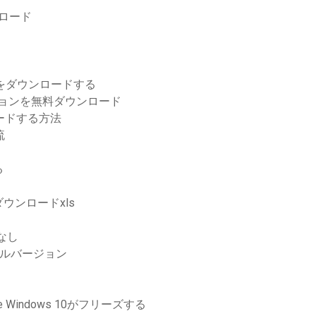
ンロード
ルをダウンロードする
ージョンを無料ダウンロード
ンロードする方法
流
る
ウンロードxls
なし
トフルバージョン
e Windows 10がフリーズする