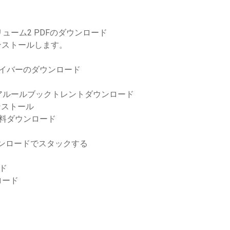
ド
ーム2 PDFのダウンロード
0をインストールします。
ードライバーのダウンロード
アルールブックトレントダウンロード
ンストール
無料ダウンロード
のダウンロードでスタックする
ード
ロード