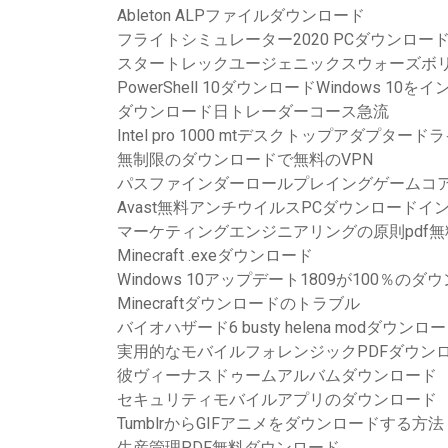
Ableton ALPファイルダウンロード
フライトシミュレーター2020 PCダウンロー
スタートレックユージェニックスウォーズボリュ
PowerShell 10ダウンロードWindows 1
ダウンロード日トレーダーコース急流
Intel pro 1000 mtデスクトップアダプタ
無制限のダウンロードで無料のVPN
パスファインダーロールプレイングゲームコ
Avast無料アンチウイルスPCダウンロードイ
マーケティングエンジニアリングの原則pdf
Minecraft .exeダウンロード
Windows 10アップデート1809が100％
Minecraftダウンロードのトラブル
バイオハザード6 busty helena modダウンロ
実用的なモバイルフォレンジックPDFダウン
彼ヴィーナスドゥームアルバムダウンロード
セキュリティモバイルアプリのダウンロード
TumblrからGIFアニメをダウンロードする方法
生産管理PDF無料ダウンロード