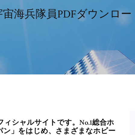
宇宙海兵隊員PDFダウンロー
ィシャルサイトです。No.1総合ホ
パン」をはじめ、さまざまなホビー