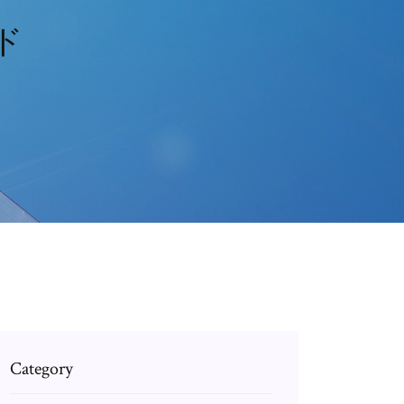
ド
Category