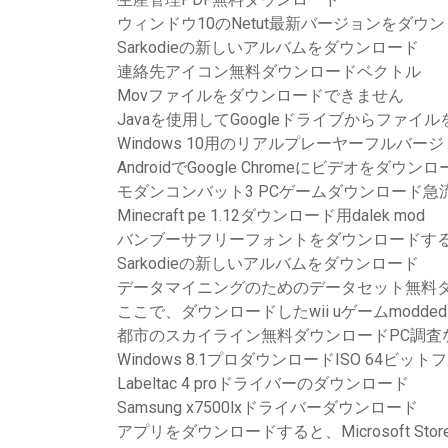
ウィンドウ10のNetut最新バージョンをダウ
Sarkodieの新しいアルバムをダウンロード
連絡先アイコン無料ダウンロードベクトル
Movファイルをダウンロードできません
Javaを使用してGoogleドライブからファイ
Windows 10用のリアルプレーヤーフルバ
AndroidでGoogle Chromeにビデオをダウ
モダンコンバット3 PCゲームダウンロード急
Minecraft pe 1.12ダウンロード用dalek mod
バンブーサフリーフォントをダウンロードす
Sarkodieの新しいアルバムをダウンロード
データマイニングのためのデータセット無料ダ
ここで、ダウンロードしたwii uゲームmodded
都市のスカイライン無料ダウンロードPC調査
Windows 8.1プロダウンロードISO 64ビッ
Labeltac 4 proドライバーのダウンロード
Samsung x7500lxドライバーダウンロード
アプリをダウンロードすると、Microsoft Stor