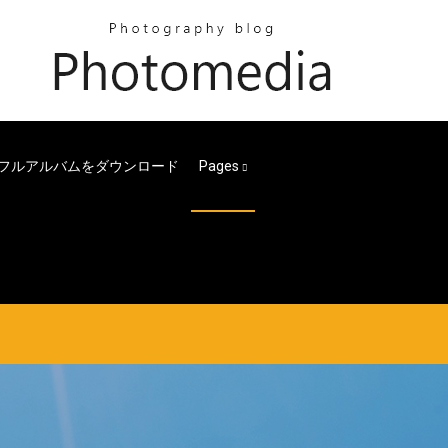
thフルアルバムをダウンロード
Pages