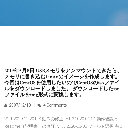
2019年5月8日 USBメモリをアンマウントできたら、
メモリに書き込むLinuxのイメージを作成します。
今回はCentOSを使用したいのでCentOSのisoファイ
ルをダウンロードしました。 ダウンロードしたiso
ファイルをimg形式に変換します。
2007/12/18
4 Comments
V1.1:2019-12-20 FIX 動作の修正. V1.2:2020-01-04 動作確認と
Readme（説明書）の改訂. V1.3:2020-03-05 ワールド選択時に