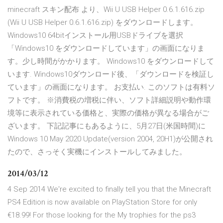
minecraft スキン配布 より、Wii U USB Helper 0.6.1.616.zip
(Wii U USB Helper 0.6.1.616.zip) をダウンロードします。
Windows10 64bitインストール用USBドライブを選択
「Windows10 をダウンロードしています」の画面になりま
す。少し時間がかかります。 Windows10 をダウンロードして
います. Windows10ダウンロード後、「ダウンロードを検証し
ています」の画面になります。 お支払い. このソフトは有料ソ
フトです。 ※消費税の増税に伴い、ソフト詳細説明や動作環
境等に表示されている価格と、実際の価格が異なる場合がご
ざいます。 下記記事にもあるように、5月27日(米国時間)に
Windows 10 May 2020 Update(version 2004, 20H1)が公開され
たので、さっそく実機にインストールしてみました。
2014/03/12
4 Sep 2014 We're excited to finally tell you that the Minecraft
PS4 Edition is now available on PlayStation Store for only
€18.99! For those looking for the My trophies for the ps3