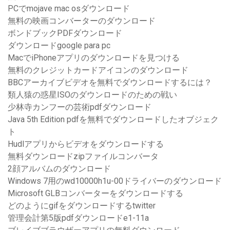
PCでmojave mac osダウンロード
無料の映画コンバーターのダウンロード
ボンドブックPDFダウンロード
ダウンロードgoogle para pc
MacでiPhoneアプリのダウンロードを見つける
無料のクレジットカードアイコンのダウンロード
BBCアーカイブビデオを無料でダウンロードするには？
類人猿の惑星ISOのダウンロードのための戦い
少林寺カンフーの芸術pdfダウンロード
Java 5th Edition pdfを無料でダウンロードしたオブジェク
ト
Hudlアプリからビデオをダウンロードする
無料ダウンロードzipファイルコンバータ
2顔アルバムのダウンロード
Windows 7用のwd10000h1u-00ドライバーのダウンロード
Microsoft GLBコンバーターをダウンロードする
どのようにgif​​をダウンロードするtwitter
管理会計第5版pdfダウンロードe1-11a