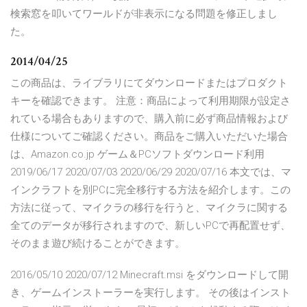
検索窓を叩いてワールドが非表示になる問題を修正しまし
た。
2014/04/25
この商品は、ライブラリにてダウンロードまたはプロダクト
キーを確認できます。 注意：商品によって利用期限が設定さ
れている場合もありますので、購入前に必ず商品情報および
仕様についてご確認ください。商品をご購入いただいた場合
は、Amazon.co.jp ゲーム＆PCソフトダウンロード利用
2019/06/17 2020/07/03 2020/06/29 2020/07/16 本文では、マ
インクラフトを別PCに完全移行する方法を紹介します。この
方法に従って、マイクラの移行を行うと、マイクラに関する
全てのデータが移行されますので、新しいPCで再配置せず、
そのまま遊び続けることができます。
2016/05/10 2020/07/12 Minecraft.msi をダウンロードして開
き、ゲームインストーラーを実行します。 その後はインスト