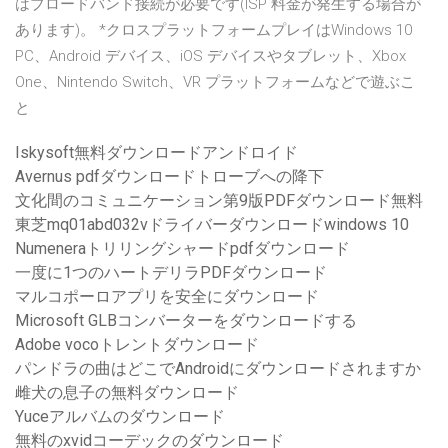
はブロードバンド接続が必要です(ISP 料金が発生する場合が
あります)。 *クロスプラットフォームプレイはWindows 10
PC、Android デバイス、iOS デバイスやタブレット、Xbox
One、Nintendo Switch、VR プラットフォームなどで遊ぶこ
と
Iskysoft無料ダウンロードアンドロイド
Avernus pdfダウンロードトローブへの降下
文化間のコミュニケーション第9版PDFダウンロード無料
東芝mq01abd032vドライバーダウンロードwindows 10
Numeneraトリリングシャードpdfダウンロード
一度に1つのハートデリラPDFダウンロード
マルコポーロアプリを安全にダウンロード
Microsoft GLBコンバーターをダウンロードする
Adobe vocoトレントダウンロード
パンドラの曲はどこでAndroidにダウンロードされますか
雌犬の息子の無料ダウンロード
Yuceアルバムのダウンロード
無料のxvidコーデックのダウンロード