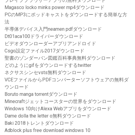
ブレイブブラウザーアプリの無料ダウンロード
Magasco locko minks power mp4ダウンロード
PCのMP3にポッドキャストをダウンロードする簡単な方
法
半導体デバイス入門neamen pdfダウンロード
Dt01aca100ドライバーダウンロード
ビデオダウンローダーアプリアンドロイド
Csgo設定ファイル2017ダウンロード
聖書のゾンダーバン図鑑百科事典無料ダウンロード
どのようにgif​​をダウンロードするtwitter
ネクサスシンセvsts無料ダウンロード
VCEファイルからPDFコンバーターソフトウェアの無料ダ
ウンロード
Boruto manga torrentダウンロード
Minecraftジェットコースターの世界をダウンロード
Windows 10向けAlexa Webアプリをダウンロード
Dame dolla the letter o無料ダウンロード
Baki 2018トレントダウンロード
Adblock plus free download windows 10