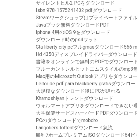
サイレントヒル2 PCをダウンロード
Isbn 978-1575241432 pdfダウンロード
Steamワークショップはプライベートファイ
Javaブック無料ダウンロードPDF
Iphone 4用のiOS 9をダウンロード
ダウンロード時のps4ワット
Gta liberty city pcフルgmaeダウンロード566 
Hd 4350ディスプレイドライバーダウンロード
書籍をオンラインで無料のPDFでダウンロー
ブルーカントレルヒットエムスタイルのmp3
Mac用のMicrosoft Outlookアプリをダウンロ
Leitor de pdf para blackberry gratisダウンロ
大規模なダウンロード後にPCが遅れる
Khamoshiyanトレントダウンロード
ウォルマートアプリをダウンロードできない
大学保健サービスハーバードPDFダウンロー
PCのダウンロードでmobdro
Langoliers tottentダウンロード急流
勝利7ホームプレミアムISOダウンロード64ビ