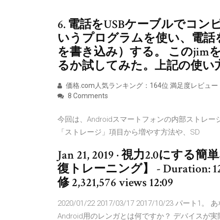
6. 電話をUSBケーブルでコンピ
いうプログラムを使い、電話
を書き込み）する。 このji
るか試してみた。上記の使い方の
価格.com人気ランキング：164位 満足度レビュー：4
8 Comments
今回は、Androidスマートフォンの内部スト
「ストレージ」項目から増やす方法や、SD
Jan 21, 2019 · 視力2
復トレーニング】 - Duration:
修 2,321,576 views 12:09
2020/01/22 2017/03/17 2017/10/23
Android用のレンガとは何ですか？ デバイス