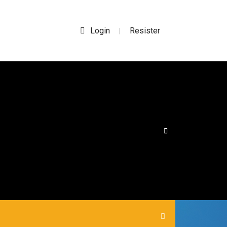
Login
Resister
|